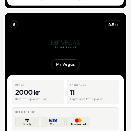
8
4.5
/5
Mr Vegas
BONUS
FREESPINS
2000 kr
11
Omsättningskrav: 35x
Inget omsättningskrav
BETALMETODER
Trustly
Visa
Mastercard