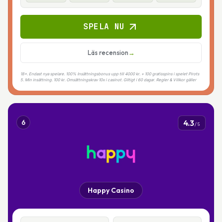
SPELA NU
Läs recension
→
18+. Endast nya spelare. 100% Insättningsbonus upp till 4000 kr. + 100 gratisspins i spelet Pirots
5. Min insättning. 100 kr. Omsättningskrav 10x i casinot. Giltigt i 60 dagar.
Regler & Villkor gäller
Stodlinjen.se
,
Spelpaus.se
. Spela ansvarsfullt.
6
4.3
/5
Happy Casino