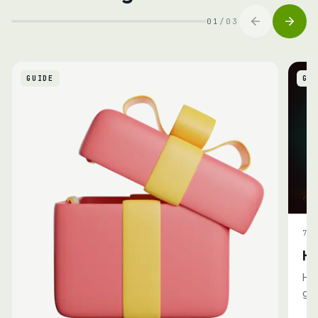
01
/
03
GUIDE
GU
7 
Hu
Hur
går