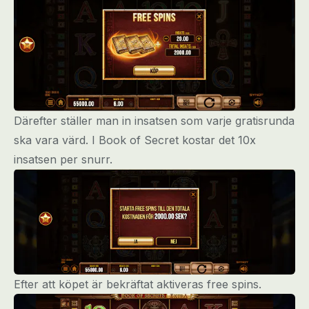
Därefter ställer man in insatsen som varje gratisrunda
ska vara värd. I Book of Secret kostar det 10x
insatsen per snurr.
Efter att köpet är bekräftat aktiveras free spins.