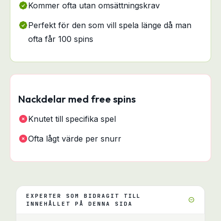
Kommer ofta utan omsättningskrav
Perfekt för den som vill spela länge då man
ofta får 100 spins
Nackdelar med free spins
Knutet till specifika spel
Ofta lågt värde per snurr
EXPERTER SOM BIDRAGIT TILL
INNEHÅLLET PÅ DENNA SIDA