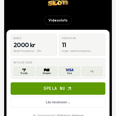
Videoslots
BONUS
FREESPINS
2000 kr
11
Omsättningskrav: 35x
Inget omsättningskrav
BETALMETODER
+
1
Trustly
Zimpler
Visa
SPELA NU
Läs recension
→
18+ | Spela ansvarsfullt |
Stödlinjen.se
|
Spelpaus.se