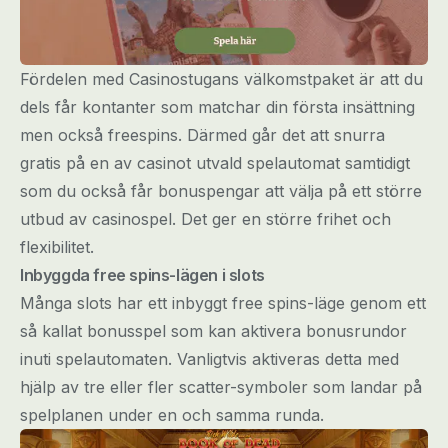
Fördelen med Casinostugans välkomstpaket är att du
dels får kontanter som matchar din första insättning
men också freespins. Därmed går det att snurra
gratis på en av casinot utvald spelautomat samtidigt
som du också får bonuspengar att välja på ett större
utbud av casinospel. Det ger en större frihet och
flexibilitet.
Inbyggda free spins-lägen i slots
Många slots har ett inbyggt free spins-läge genom ett
så kallat bonusspel som kan aktivera
bonusrundor
inuti spelautomaten
. Vanligtvis aktiveras detta med
hjälp av tre eller fler scatter-symboler som landar på
spelplanen under en och samma runda.