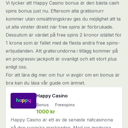
Vi tycker att
Happy Casino bonus
är den bästa cash
spins bonus just nu. Eftersom alla gratissnurr
kommer utan omsättningskrav ges du möjlighet att ta
ut alla vinster direkt när free spins är förbrukade.
Dessutom är värdet på free spins 2 kronor istället för
1 krona som är fallet med de flesta andra free spins-
erbjudanden. Att gratisrundorna i tillägg kommer på
en progressiv jackpott är ovanligt och ett stort plus
enligt oss.
För att lära dig mer om
hur vi avgör om en bonus är
bra
kan du läsa vår guide om ämnet.
Happy Casino
Bonus
Freespins
1000 kr
Happy Casino är ett av de senaste nätcasinona
på den svenska marknaden. Med sin moderna