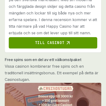
och färgglada design skiljer sig detta casino från
mängden och lockar till sig både nya och mer
erfarna spelare. I denna recension kommer vi att
titta närmare på vad Happy Casino har att
erbjuda och se om det lever upp till sitt namn.
TILL CASINOT
Free spins som en del av ett välkomstpaket
Vissa casinon kombinerar free spins och en
traditionell insättningsbonus. Ett exempel på detta är
Casinostugan.