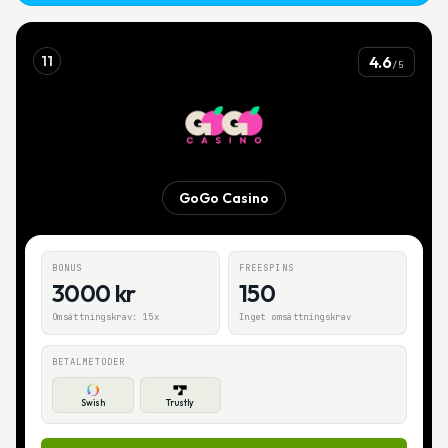
11
4.6
/5
GoGo Casino
BONUS
FREESPINS
3000 kr
150
Omsättningskrav: 15x
Inget omsättningskrav
BETALMETODER
Swish
Trustly