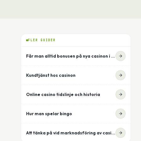
FLER GUIDER
Får man alltid bonusen på nya casinon i Sverige?
Kundtjänst hos casinon
Online casino tidslinje och historia
Hur man spelar bingo
Att tänka på vid marknadsföring av casinon