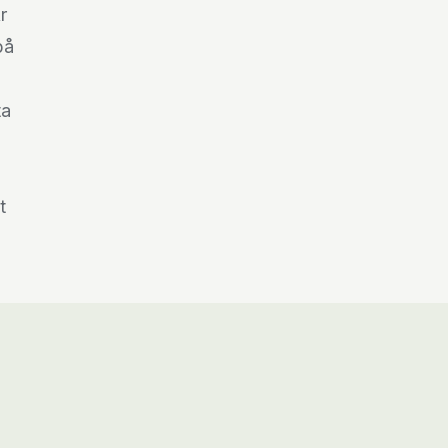
r
på
ta
t