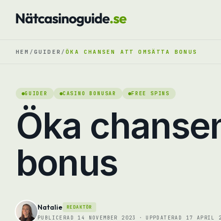
HEM
/
GUIDER
/
ÖKA CHANSEN ATT OMSÄTTA BONUS
GUIDER
CASINO BONUSAR
FREE SPINS
Öka chansen
bonus
Natalie
REDAKTÖR
PUBLICERAD
14 NOVEMBER 2023
·
UPPDATERAD
17 APRIL 