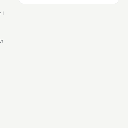
 i
er
å