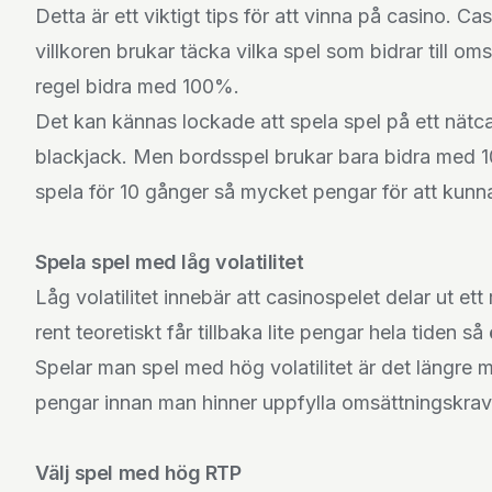
Detta är ett viktigt
tips för att vinna på casino
. Cas
villkoren brukar täcka vilka spel som bidrar till om
regel bidra med 100%.
Det kan kännas lockade att spela spel på ett nätca
blackjack. Men bordsspel brukar bara bidra med 1
spela för 10 gånger så mycket pengar för att kun
Spela spel med låg volatilitet
Låg volatilitet innebär att casinospelet delar ut et
rent teoretiskt får tillbaka lite pengar hela tiden
Spelar man spel med hög volatilitet är det längre me
pengar innan man hinner uppfylla omsättningskra
Välj spel med hög RTP