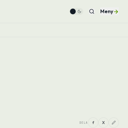
Meny
f
X
DELA