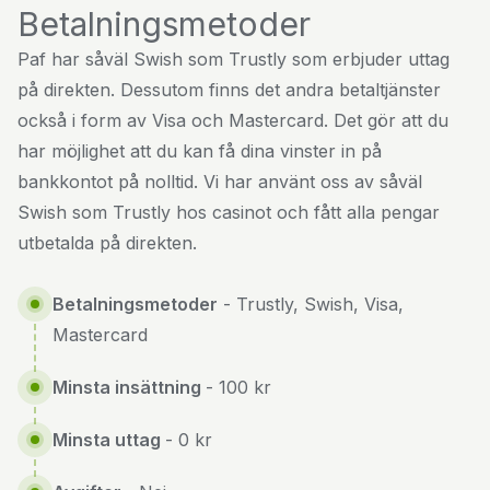
Betalningsmetoder
Paf har såväl Swish som Trustly som erbjuder
uttag
på direkten
. Dessutom finns det andra betaltjänster
också i form av Visa och Mastercard. Det gör att du
har möjlighet att du kan få dina vinster in på
bankkontot på nolltid. Vi har använt oss av såväl
Swish som Trustly hos casinot och fått alla pengar
utbetalda på direkten.
Betalningsmetoder
- Trustly, Swish, Visa,
Mastercard
Minsta insättning
- 100 kr
Minsta uttag
- 0 kr