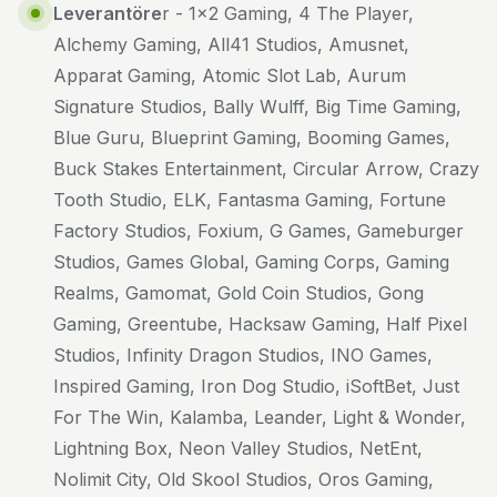
Leverantöre
r - 1x2 Gaming, 4 The Player,
Alchemy Gaming, All41 Studios, Amusnet,
Apparat Gaming, Atomic Slot Lab, Aurum
Signature Studios, Bally Wulff, Big Time Gaming,
Blue Guru, Blueprint Gaming, Booming Games,
Buck Stakes Entertainment, Circular Arrow, Crazy
Tooth Studio, ELK, Fantasma Gaming, Fortune
Factory Studios, Foxium, G Games, Gameburger
Studios, Games Global, Gaming Corps, Gaming
Realms, Gamomat, Gold Coin Studios, Gong
Gaming, Greentube, Hacksaw Gaming, Half Pixel
Studios, Infinity Dragon Studios, INO Games,
Inspired Gaming, Iron Dog Studio, iSoftBet, Just
For The Win, Kalamba, Leander, Light & Wonder,
Lightning Box, Neon Valley Studios, NetEnt,
Nolimit City, Old Skool Studios, Oros Gaming,