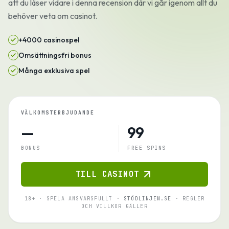
att du läser vidare i denna recension där vi går igenom allt du
behöver veta om casinot.
+4000 casinospel
Omsättningsfri bonus
Många exklusiva spel
VÄLKOMSTERBJUDANDE
—
99
BONUS
FREE SPINS
TILL CASINOT
18+ · SPELA ANSVARSFULLT ·
STÖDLINJEN.SE
· REGLER
OCH VILLKOR GÄLLER