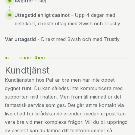
Avgifter
- Nej
Uttagstid enligt casinot
- Upp 4 dagar med
betalkort, direkta uttag med Swish och Trustly.
Vår uttagstid
- Direkt med Swish och med Trustly.
05
·
KUNDTJÄNST
Kundtjänst
Kundtjänsten hos Paf är bra men har inte öppet
dygnet runt. Du kan således inte kommunicera med
supporten mitt i natten. Men fram till midnatt är det
fantastisk service som ges. Det går att ta kontakt via
live chatt för brådskande ärenden medan e-post kan
vara bra vid mer komplexa frågor. Vill du bli uppringd
av casinot kan du lämna ditt telefonnummer så