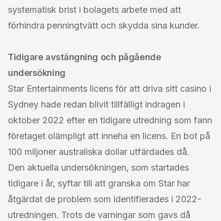
systematisk brist i bolagets arbete med att
förhindra penningtvätt och skydda sina kunder.
Tidigare avstängning och pågående
undersökning
Star Entertainments licens för att driva sitt casino i
Sydney hade redan blivit tillfälligt indragen i
oktober 2022 efter en tidigare utredning som fann
företaget olämpligt att inneha en licens. En bot på
100 miljoner australiska dollar utfärdades då.
Den aktuella undersökningen, som startades
tidigare i år, syftar till att granska om Star har
åtgärdat de problem som identifierades i 2022-
utredningen. Trots de varningar som gavs då