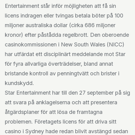
Entertainment står inför möjligheten att få sin
licens indragen eller tvingas betala böter på 100
miljoner australiska dollar (cirka 686 miljoner
kronor) efter påstådda regelbrott. Den oberoende
casinokommissionen i New South Wales (NICC)
har utfärdat ett disciplinärt meddelande mot Star
för fyra allvarliga överträdelser, bland annat
bristande kontroll av penningtvätt och brister i
kundskydd.
Star Entertainment har till den 27 september på sig
att svara på anklagelserna och att presentera
åtgärdsplaner för att lösa de framtagna
problemen. Företagets licens för att driva sitt
casino
i Sydney hade redan blivit avstängd sedan