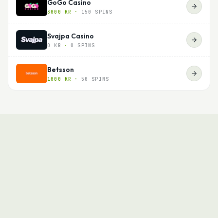
GoGo Casino
3000 KR
·
150 SPINS
Svajpa Casino
0 KR
·
0 SPINS
Betsson
1000 KR
·
50 SPINS