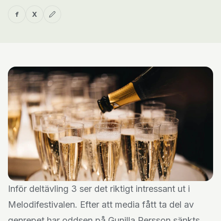
f
X
Inför
deltävling 3
ser det riktigt intressant ut i
Melodifestivalen. Efter att media fått ta del av
genrepet har oddsen på Gunilla Persson sänkts