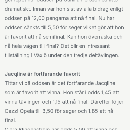
dramatiskt. Innan var hon sist av alla bidrag enligt
oddsen på 12,00 pengarna att nå final. Nu har
oddsen sänkts till 5,50 för seger vilket gör att hon
är favorit att nå semifinal. Kan hon överraska och
nå hela vägen till final? Det blir en intressant
tillställning i Växjö under den tredje deltävlingen.
Jacqline är fortfarande favorit
Tittar vi på oddsen är det fortfarande Jacqline
som är favorit att vinna. Hon står i odds 1,45 att
vinna tävlingen och 1,15 att nå final. Därefter följer
Cazzi Opeia till 3,50 för seger och 1.85 att nå
final.
Clara Klingenström har odds 5,00 att vinna och