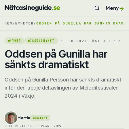
Meny
HEM
/
NYHETER
/
ODDSEN PÅ GUNILLA HAR SÄNKTS DRAMA
16 FEB 2024
·
LÄSTID
1
MIN
NYHET
CASINONYHET
Oddsen på Gunilla har
sänkts dramatiskt
Oddsen på Gunilla Persson har sänkts dramatiskt
inför den tredje deltävlingen av Melodifestivalen
2024 i Växjö.
Martin
SKRIBENT
PUBLICERAD
16 FEBRUARI 2024