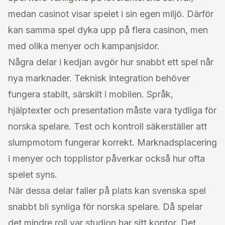
medan casinot visar spelet i sin egen miljö. Därför
kan samma spel dyka upp på flera
casinon
, men
med olika menyer och kampanjsidor.
Några delar i kedjan avgör hur snabbt ett spel når
nya marknader. Teknisk integration behöver
fungera stabilt, särskilt i mobilen. Språk,
hjälptexter och presentation måste vara tydliga för
norska spelare. Test och kontroll säkerställer att
slumpmotorn fungerar korrekt. Marknadsplacering
i menyer och topplistor påverkar också hur ofta
spelet syns.
När dessa delar faller på plats kan svenska spel
snabbt bli synliga för norska spelare. Då spelar
det mindre roll var studion har sitt kontor. Det