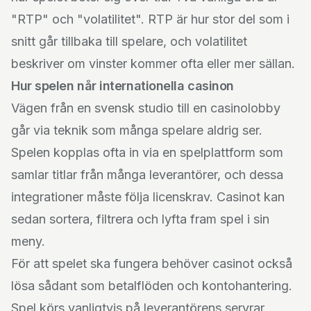
"RTP" och "volatilitet". RTP är hur stor del som i
snitt går tillbaka till spelare, och volatilitet
beskriver om vinster kommer ofta eller mer sällan.
Hur spelen når internationella casinon
Vägen från en svensk studio till en casinolobby
går via teknik som många spelare aldrig ser.
Spelen kopplas ofta in via en spelplattform som
samlar titlar från många leverantörer, och dessa
integrationer måste följa
licenskrav
. Casinot kan
sedan sortera, filtrera och lyfta fram spel i sin
meny.
För att spelet ska fungera behöver casinot också
lösa sådant som betalflöden och kontohantering.
Spel körs vanligtvis på leverantörens servrar,