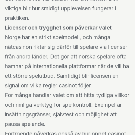
viktiga blir hur smidigt upplevelsen fungerar i
praktiken.
Licenser och trygghet som påverkar valet
Norge har en strikt spelmodell, och många
nätcasinon riktar sig därför till spelare via licenser
från andra länder. Det gör att norska spelare ofta
hamnar på internationella plattformar när de vill ha
ett större spelutbud. Samtidigt blir licensen en
signal om vilka regler casinot följer.
För många handlar valet om att hitta tydliga villkor
och rimliga verktyg för spelkontroll. Exempel är
insättningsgränser, självtest och möjlighet att
pausa spelande.
Förtroende påverkas också av hur öppet casinot