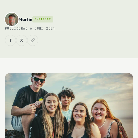
Martin
SKRIBENT
PUBLICERAD
6 JUNI 2024
f
X