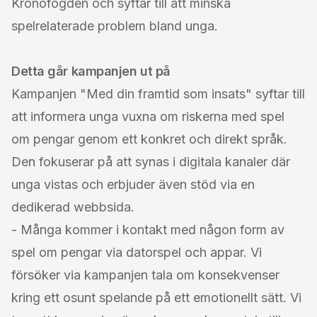
Kronofogden och syftar till att minska
spelrelaterade problem bland unga.
Detta går kampanjen ut på
Kampanjen "Med din framtid som insats" syftar till
att informera unga vuxna om riskerna med spel
om pengar genom ett konkret och direkt språk.
Den fokuserar på att synas i digitala kanaler där
unga vistas och erbjuder även stöd via en
dedikerad webbsida.
- Många kommer i kontakt med någon form av
spel om pengar via datorspel och appar. Vi
försöker via kampanjen tala om konsekvenser
kring ett osunt spelande på ett emotionellt sätt. Vi