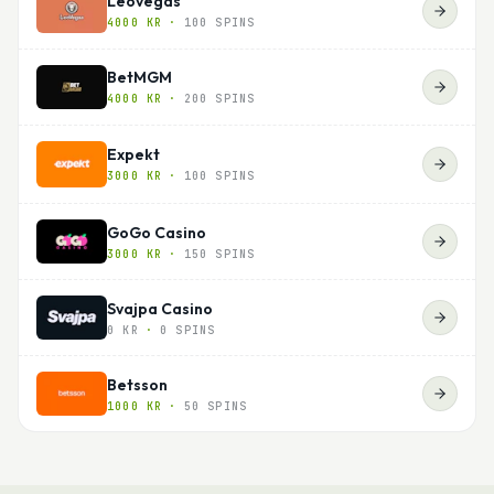
Leovegas
4000 KR
·
100 SPINS
BetMGM
4000 KR
·
200 SPINS
Expekt
3000 KR
·
100 SPINS
GoGo Casino
3000 KR
·
150 SPINS
Svajpa Casino
0 KR
·
0 SPINS
Betsson
1000 KR
·
50 SPINS