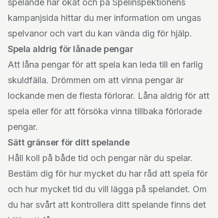
spelande har ökat och på Spelinspektionens
kampanjsida hittar du mer information om ungas
spelvanor och vart du kan vända dig för hjälp.
Spela aldrig för lånade pengar
Att låna pengar för att spela kan leda till en farlig
skuldfälla. Drömmen om att vinna pengar är
lockande men de flesta förlorar. Låna aldrig för att
spela eller för att försöka vinna tillbaka förlorade
pengar.
Sätt gränser för ditt spelande
Håll koll på både tid och pengar när du spelar.
Bestäm dig för hur mycket du har råd att spela för
och hur mycket tid du vill lägga på spelandet. Om
du har svårt att kontrollera ditt spelande finns det