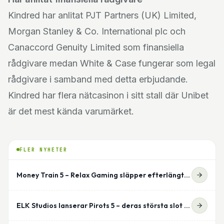
Kindred har anlitat PJT Partners (UK) Limited,
Morgan Stanley & Co. International plc och
Canaccord Genuity Limited som finansiella
rådgivare medan White & Case fungerar som legal
rådgivare i samband med detta erbjudande.
Kindred har
flera nätcasinon
i sitt stall där Unibet
är det mest kända varumärket.
FLER NYHETER
Money Train 5 – Relax Gaming släpper efterlängtade uppföljaren
ELK Studios lanserar Pirots 5 – deras största slot hittills