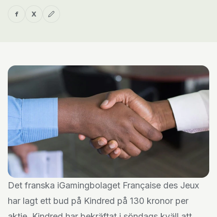
f
X
Det franska iGamingbolaget Française des Jeux
har lagt ett bud på Kindred på 130 kronor per
aktie. Kindred har bekräftat i söndags kväll att