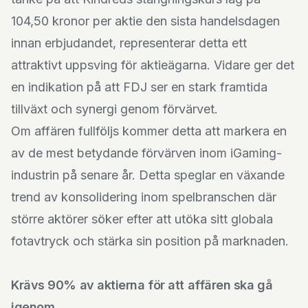
104,50 kronor per aktie den sista handelsdagen
innan erbjudandet, representerar detta ett
attraktivt uppsving för aktieägarna. Vidare ger det
en indikation på att FDJ ser en stark framtida
tillväxt och synergi genom förvärvet.
Om affären fullföljs kommer detta att markera en
av de mest betydande förvärven inom iGaming-
industrin på senare år. Detta speglar en växande
trend av konsolidering inom spelbranschen där
större aktörer söker efter att utöka sitt globala
fotavtryck och stärka sin position på marknaden.
Krävs 90% av aktierna för att affären ska gå
igenom