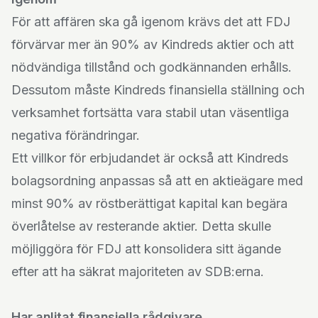
För att affären ska gå igenom krävs det att FDJ
förvärvar mer än 90% av Kindreds aktier och att
nödvändiga tillstånd och godkännanden erhålls.
Dessutom måste Kindreds finansiella ställning och
verksamhet fortsätta vara stabil utan väsentliga
negativa förändringar.
Ett villkor för erbjudandet är också att Kindreds
bolagsordning anpassas så att en aktieägare med
minst 90% av röstberättigat kapital kan begära
överlåtelse av resterande aktier. Detta skulle
möjliggöra för FDJ att konsolidera sitt ägande
efter att ha säkrat majoriteten av SDB:erna.
Har anlitat finansiella rådgivare