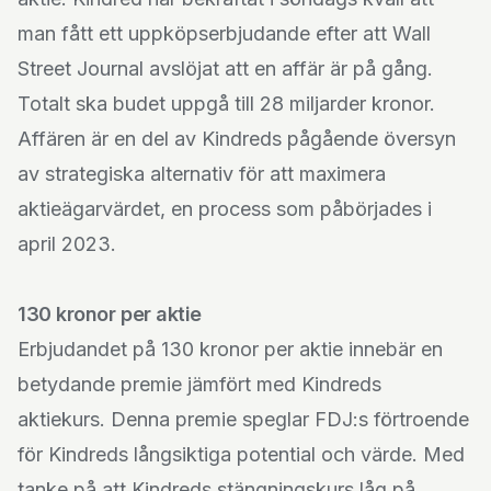
man fått ett uppköpserbjudande efter att Wall
Street Journal avslöjat att en affär är på gång.
Totalt ska budet uppgå till 28 miljarder kronor.
Affären är en del av Kindreds pågående översyn
av strategiska alternativ för att maximera
aktieägarvärdet, en process som påbörjades i
april 2023.
130 kronor per aktie
Erbjudandet på 130 kronor per aktie innebär en
betydande premie jämfört med Kindreds
aktiekurs. Denna premie speglar FDJ:s förtroende
för Kindreds långsiktiga potential och värde. Med
tanke på att Kindreds stängningskurs låg på