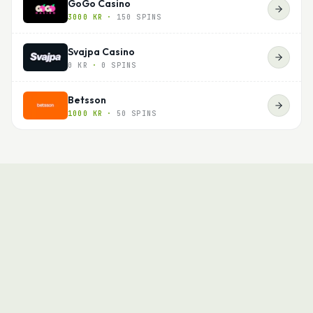
GoGo Casino
3000 KR
·
150 SPINS
Svajpa Casino
0 KR
·
0 SPINS
Betsson
1000 KR
·
50 SPINS