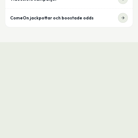
ComeOn jackpottar och boostade odds