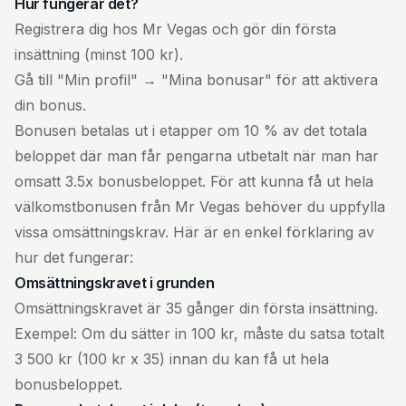
Hur fungerar det?
Registrera dig hos Mr Vegas och gör din första
insättning (minst 100 kr).
Gå till "Min profil" → "Mina bonusar" för att aktivera
din bonus.
Bonusen betalas ut i etapper om 10 % av det totala
beloppet där man får pengarna utbetalt när man har
omsatt 3.5x bonusbeloppet. För att kunna få ut hela
välkomstbonusen från Mr Vegas behöver du uppfylla
vissa omsättningskrav. Här är en enkel förklaring av
hur det fungerar:
Omsättningskravet i grunden
Omsättningskravet är 35 gånger din första insättning.
Exempel: Om du sätter in 100 kr, måste du satsa totalt
3 500 kr (100 kr x 35) innan du kan få ut hela
bonusbeloppet.