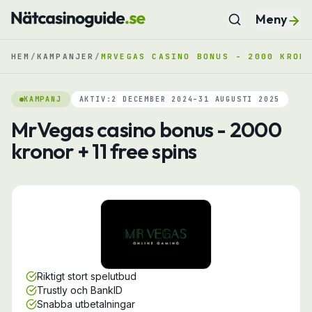
Meny
HEM
/
KAMPANJER
/
MRVEGAS CASINO BONUS - 2000 KRON
KAMPANJ
AKTIV:
2 DECEMBER 2024
–
31 AUGUSTI 2025
MrVegas casino bonus - 2000
kronor + 11 free spins
Riktigt stort spelutbud
Trustly och BankID
Snabba utbetalningar