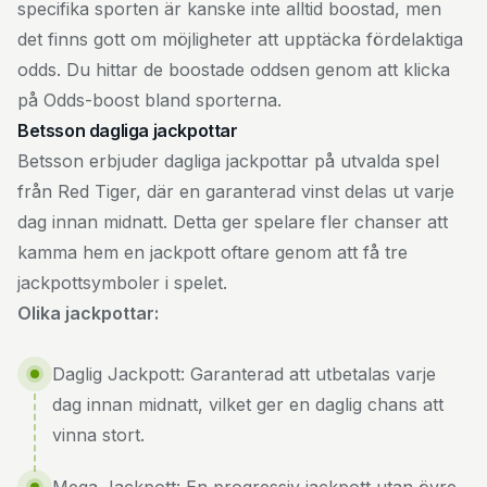
specifika sporten är kanske inte alltid boostad, men
det finns gott om möjligheter att upptäcka fördelaktiga
odds. Du hittar de boostade oddsen genom att klicka
på Odds-boost bland sporterna.
Betsson dagliga jackpottar
Betsson erbjuder dagliga jackpottar på utvalda spel
från Red Tiger, där en garanterad vinst delas ut varje
dag innan midnatt. Detta ger spelare fler chanser att
kamma hem en jackpott oftare genom att få tre
jackpottsymboler i spelet.
Olika jackpottar:
Daglig Jackpott: Garanterad att utbetalas varje
dag innan midnatt, vilket ger en daglig chans att
vinna stort.