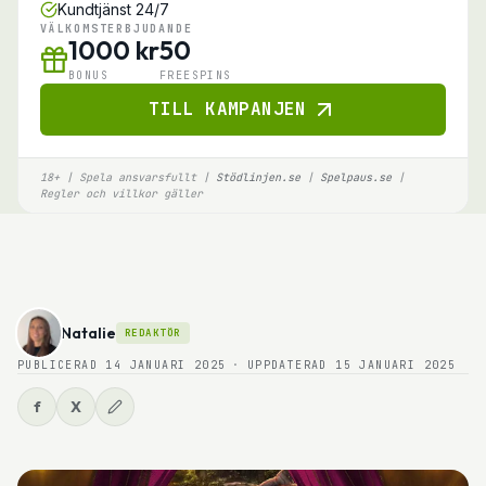
Kundtjänst 24/7
VÄLKOMSTERBJUDANDE
1000 kr
50
BONUS
FREESPINS
TILL KAMPANJEN
18+ | Spela ansvarsfullt |
Stödlinjen.se
|
Spelpaus.se
|
Regler och villkor gäller
Natalie
REDAKTÖR
PUBLICERAD
14 JANUARI 2025
·
UPPDATERAD
15 JANUARI 2025
f
X