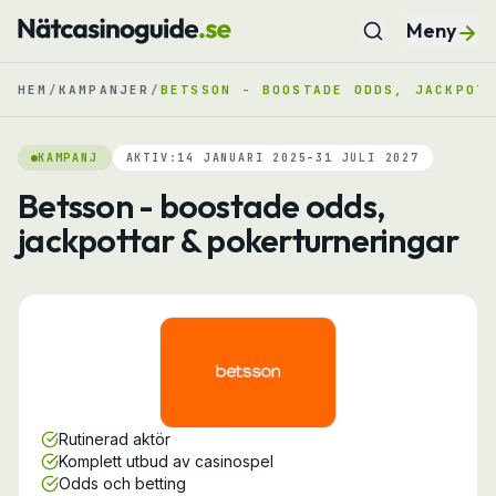
Meny
HEM
/
KAMPANJER
/
BETSSON - BOOSTADE ODDS, JACKPOT
KAMPANJ
AKTIV:
14 JANUARI 2025
–
31 JULI 2027
Betsson - boostade odds,
jackpottar & pokerturneringar
Rutinerad aktör
Komplett utbud av casinospel
Odds och betting