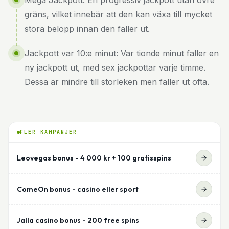
Mega Jackpott: En progressiv jackpott utan övre
gräns, vilket innebär att den kan växa till mycket
stora belopp innan den faller ut.
Jackpott var 10:e minut: Var tionde minut faller en
ny jackpott ut, med sex jackpottar varje timme.
Dessa är mindre till storleken men faller ut ofta.
FLER KAMPANJER
Leovegas bonus - 4 000 kr + 100 gratisspins
ComeOn bonus - casino eller sport
Jalla casino bonus - 200 free spins