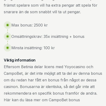
främst spelare som vill ha extra pengar att spela för
snarare än de som snabbt vill ta ut pengar.
Max bonus: 2500 kr
Omsättningskrav: 35x insättning + bonus
Minsta insättning: 100 kr
Viktig information
Eftersom Betinia delar licens med Yoyocasino och
CampoBet, är det inte möjligt att ta del av denna bonus
om du redan har fått en bonus från något av dessa
casinon. Bonusarna är identiska, så det går inte att
rekommendera en specifik bonus framför de andra.
Här kan du läsa mer om CampoBet bonus