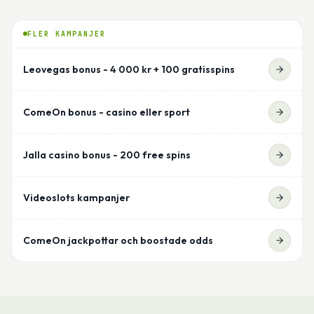
FLER KAMPANJER
Leovegas bonus - 4 000 kr + 100 gratisspins
ComeOn bonus - casino eller sport
Jalla casino bonus - 200 free spins
Videoslots kampanjer
ComeOn jackpottar och boostade odds