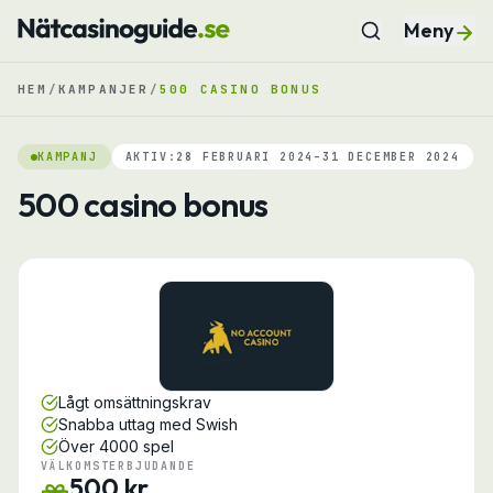
Meny
HEM
/
KAMPANJER
/
500 CASINO BONUS
KAMPANJ
AKTIV:
28 FEBRUARI 2024
–
31 DECEMBER 2024
500 casino bonus
Lågt omsättningskrav
Snabba uttag med Swish
Över 4000 spel
VÄLKOMSTERBJUDANDE
500 kr