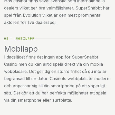
Hos casinot finns såväl svenska som internationella
dealers vilket ger bra valmöjligheter. SuperSnabbt har
spel från Evolution vilket är den mest prominenta
aktören för live dealerspel.
03
·
MOBILAPP
Mobilapp
I dagsläget finns det ingen app för SuperSnabbt
Casino men du kan alltid spela direkt via din mobila
webbläsare. Det ger dig en större frihet då du inte är
begränsad till en dator. Casinots webbplats är modern
och anpassar sig till din smartphone på ett ypperligt
sätt. Det gör att du har perfekta möjligheter att spela
via din smartphone eller surfplatta.