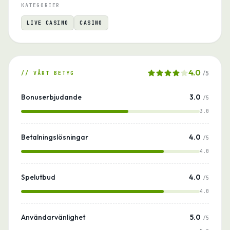
KATEGORIER
LIVE CASINO
CASINO
4.0
/5
// VÅRT BETYG
Bonuserbjudande
3.0
/5
3.0
Betalningslösningar
4.0
/5
4.0
Spelutbud
4.0
/5
4.0
Användarvänlighet
5.0
/5