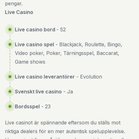
pengar.
Live Casino
Live casino bord
- 52
Live casino spel
- Blackjack, Roulette, Bingo,
Video poker, Poker, Tärningsspel, Baccarat,
Game shows
Live casino leverantörer
- Evolution
Svenskt live casino
- Ja
Bordsspel
- 23
Live casinot är spännande eftersom du ställs mot
riktiga dealers för en mer autentisk spelupplevelse.