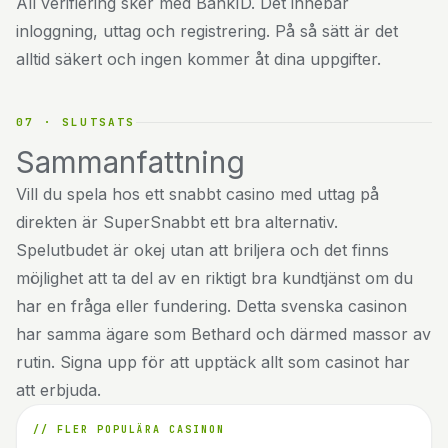
All verifiering sker med BankID. Det innebär
inloggning, uttag och registrering. På så sätt är det
alltid säkert och ingen kommer åt dina uppgifter.
07
·
SLUTSATS
Sammanfattning
Vill du spela hos ett snabbt casino med uttag på
direkten är SuperSnabbt ett bra alternativ.
Spelutbudet är okej utan att briljera och det finns
möjlighet att ta del av en riktigt bra kundtjänst om du
har en fråga eller fundering. Detta svenska casinon
har samma ägare som Bethard och därmed massor av
rutin. Signa upp för att upptäck allt som casinot har
att erbjuda.
// FLER POPULÄRA CASINON