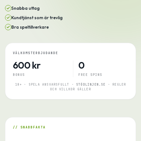
Snabba uttag
Kundtjänst som är trevlig
Bra speltillverkare
VÄLKOMSTERBJUDANDE
600 kr
0
BONUS
FREE SPINS
18+ · SPELA ANSVARSFULLT ·
STÖDLINJEN.SE
· REGLER
OCH VILLKOR GÄLLER
// SNABBFAKTA