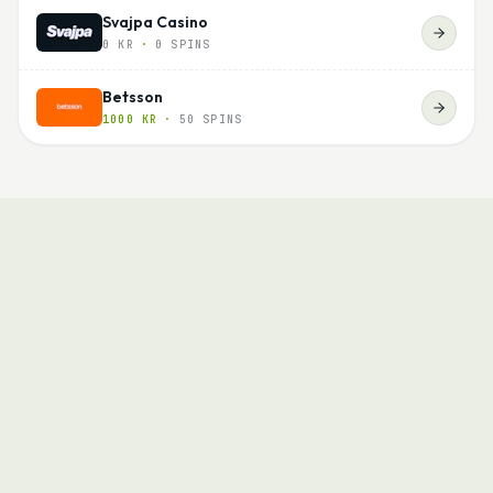
Svajpa Casino
0 KR
·
0 SPINS
Betsson
1000 KR
·
50 SPINS