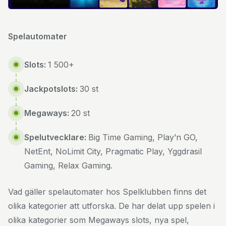
Spelautomater
Slots:
1 500+
Jackpotslots:
30 st
Megaways:
20 st
Spelutvecklare:
Big Time Gaming, Play’n GO,
NetEnt, NoLimit City, Pragmatic Play, Yggdrasil
Gaming, Relax Gaming.
Vad gäller spelautomater hos Spelklubben finns det
olika kategorier att utforska. De har delat upp spelen i
olika kategorier som Megaways slots, nya spel,