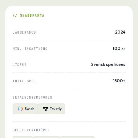
// SNABBFAKTA
2024
LANSERADES
100 kr
MIN. INSÄTTNING
Svensk spellicens
LICENS
1500+
ANTAL SPEL
BETALNINGSMETODER
Swish
Trustly
SPELLEVERANTÖRER