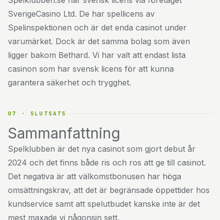
Spelklubben.se har svensk licens via företaget
SverigeCasino Ltd. De har spellicens av
Spelinspektionen och är det enda casinot under
varumärket. Dock är det samma bolag som även
ligger bakom
Bethard
. Vi har valt att endast lista
casinon som har svensk licens för att kunna
garantera säkerhet och trygghet.
07
·
SLUTSATS
Sammanfattning
Spelklubben är det nya casinot som gjort debut år
2024 och det finns både ris och ros att ge till casinot.
Det negativa är att välkomstbonusen har höga
omsättningskrav, att det är begränsade öppettider hos
kundservice samt att spelutbudet kanske inte är det
mest maxade vi någonsin sett.