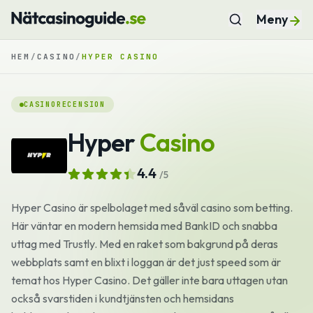
Meny
HEM
/
CASINO
/
HYPER CASINO
CASINORECENSION
Hyper
Casino
4.4
/5
Hyper Casino är spelbolaget med såväl casino som betting.
Här väntar en modern hemsida med BankID och snabba
uttag med Trustly. Med en raket som bakgrund på deras
webbplats samt en blixt i loggan är det just speed som är
temat hos Hyper Casino. Det gäller inte bara uttagen utan
också svarstiden i kundtjänsten och hemsidans