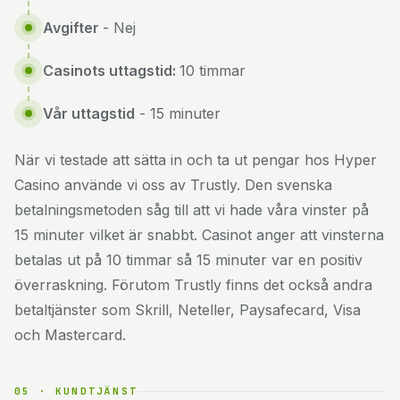
Avgifter
- Nej
Casinots uttagstid:
10 timmar
Vår uttagstid
- 15 minuter
När vi testade att sätta in och ta ut pengar hos Hyper
Casino använde vi oss av Trustly. Den svenska
betalningsmetoden såg till att vi hade våra vinster på
15 minuter vilket är snabbt. Casinot anger att vinsterna
betalas ut på 10 timmar så 15 minuter var en positiv
överraskning. Förutom Trustly finns det också andra
betaltjänster som Skrill, Neteller, Paysafecard, Visa
och Mastercard.
05
·
KUNDTJÄNST