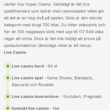
väntar hos Hyper Casino. Samtidigt är det bra
speltillverkare som bidrar med casinospelen vilket gör
att det är en hög nivå på spelen. Slots är den största
kategorin med drygt 700 titlar. Du hittar
videoslots
och
fler än 100 megaways slots med upp till 117 649 olika
vägar att vinna. Dock är det inte möjligt att prova på
spelautomaterna i demoläge vilket är ett minus.
Live Casino
Live casino bord
- 64 st
Live casino spel
- Game Shows, Blackjack,
Baccarat och Roulette
Live casino leverantörer
- Evolution, Pragmatic
Svenskt live casino
- Nej