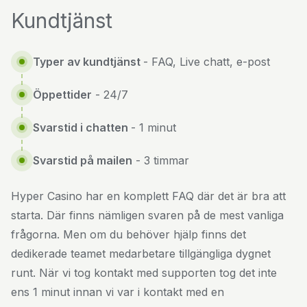
Kundtjänst
Typer av kundtjänst
- FAQ, Live chatt, e-post
Öppettider
- 24/7
Svarstid i chatten
- 1 minut
Svarstid på mailen
- 3 timmar
Hyper Casino har en komplett FAQ där det är bra att
starta. Där finns nämligen svaren på de mest vanliga
frågorna. Men om du behöver hjälp finns det
dedikerade teamet medarbetare tillgängliga dygnet
runt. När vi tog kontakt med supporten tog det inte
ens 1 minut innan vi var i kontakt med en