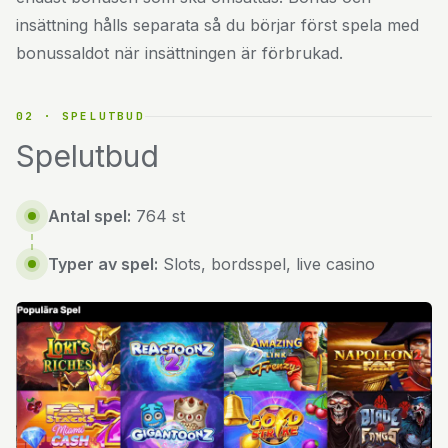
insättning hålls separata så du börjar först spela med
bonussaldot när insättningen är förbrukad.
02
·
SPELUTBUD
Spelutbud
Antal spel:
764 st
Typer av spel:
Slots, bordsspel, live casino