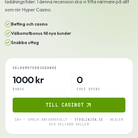
laddningstider. I denna recension ska vi titta närmare på allt
som rör Hyper Casino.
Betting och casino
Välkomstbonus till nya kunder
Snabba uttag
VÄLKOMSTERBJUDANDE
1000 kr
0
BONUS
FREE SPINS
TILL CASINOT
18+ · SPELA ANSVARSFULLT ·
STÖDLINJEN.SE
· REGLER
OCH VILLKOR GÄLLER