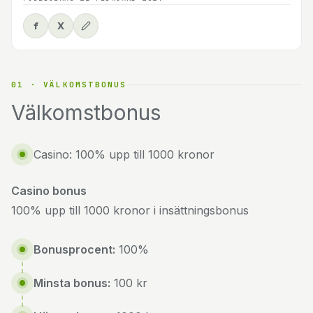
f
X
01
·
VÄLKOMSTBONUS
Välkomstbonus
Casino: 100% upp till 1000 kronor
Casino bonus
100% upp till 1000 kronor i insättningsbonus
Bonusprocent:
100%
Minsta bonus:
100 kr