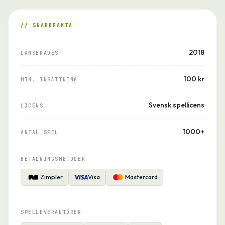
// SNABBFAKTA
2018
LANSERADES
100 kr
MIN. INSÄTTNING
Svensk spellicens
LICENS
1000+
ANTAL SPEL
BETALNINGSMETODER
Zimpler
Visa
Mastercard
SPELLEVERANTÖRER