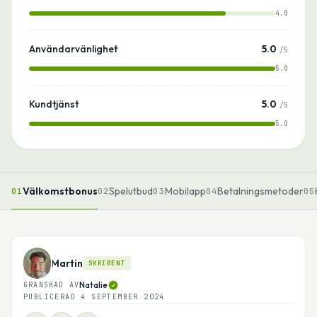
4.0
Användarvänlighet
5.0
/5
5.0
Kundtjänst
5.0
/5
5.0
Välkomstbonus
Spelutbud
Mobilapp
Betalningsmetoder
01
02
03
04
05
Martin
SKRIBENT
Natalie
GRANSKAD AV
PUBLICERAD
4 SEPTEMBER 2024