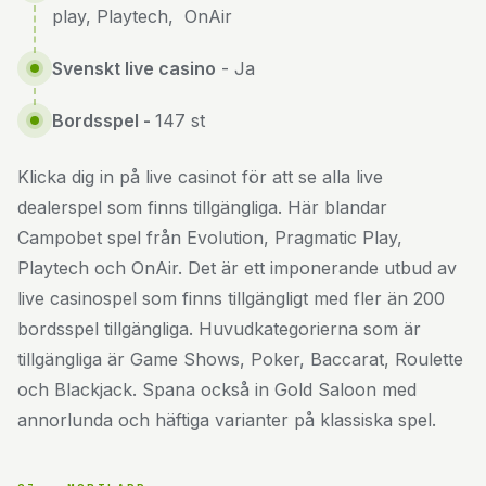
play, Playtech, OnAir
Svenskt live casino
- Ja
Bordsspel -
147 st
Klicka dig in på live casinot för att se alla live
dealerspel som finns tillgängliga. Här blandar
Campobet spel från Evolution, Pragmatic Play,
Playtech och OnAir. Det är ett imponerande utbud av
live casinospel som finns tillgängligt med fler än 200
bordsspel tillgängliga. Huvudkategorierna som är
tillgängliga är Game Shows, Poker, Baccarat, Roulette
och Blackjack. Spana också in Gold Saloon med
annorlunda och häftiga varianter på klassiska spel.