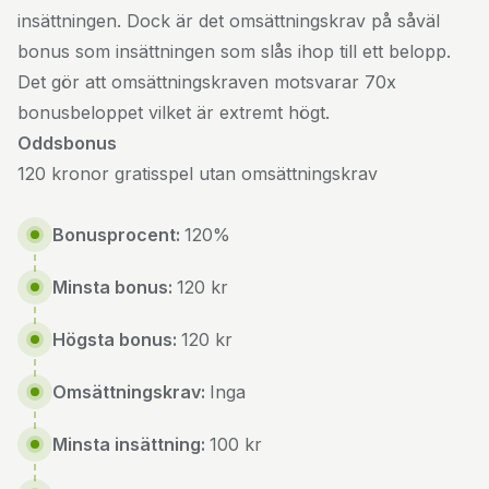
insättningen. Dock är det omsättningskrav på såväl
bonus som insättningen som slås ihop till ett belopp.
Det gör att omsättningskraven motsvarar 70x
bonusbeloppet vilket är extremt högt.
Oddsbonus
120 kronor gratisspel utan omsättningskrav
Bonusprocent:
120%
Minsta bonus:
120 kr
Högsta bonus:
120 kr
Omsättningskrav:
Inga
Minsta insättning:
100 kr