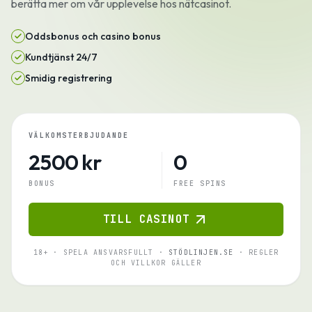
berätta mer om vår upplevelse hos nätcasinot.
Oddsbonus och casino bonus
Kundtjänst 24/7
Smidig registrering
VÄLKOMSTERBJUDANDE
2500 kr
0
BONUS
FREE SPINS
TILL CASINOT
18+ · SPELA ANSVARSFULLT ·
STÖDLINJEN.SE
· REGLER
OCH VILLKOR GÄLLER