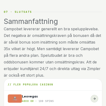
07
·
SLUTSATS
Sammanfattning
Campobet levererar generellt en bra spelupplevelse.
Det negativa är omsättningskraven på bonusen då det
är såväl bonus som insättning som måste omsättas
35x vilket är högt. Men samtidigt levererar Campobet
på flera andra plan. Spelutbudet är bra och
oddsbonusen kommer utan omsättningskrav. Att de
erbjuder kundtjänst 24/7 och direkta uttag via Zimpler
är också ett stort plus.
// FLER POPULÄRA CASINON
Leovegas
4000 KR
·
100 SPINS